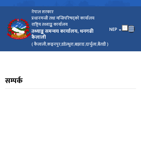
नेपाल सरकार
प्रधानमन्त्री तथा मन्त्रिपरिषद्को कार्यालय
राष्ट्रिय तथ्याङ्क कार्यालय
भाषा चयन गर्नुहोस
NEP
तथ्याङ्क समन्वय कार्यालय, धनगढी
कैलाली
( कैलाली,कञ्चनपुर,डडेल्धुरा,बझाङ,दार्चुला,बैतडी )
सम्पर्क